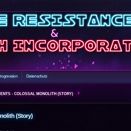
rogression
Datenschutz
ENTS - COLOSSAL MONOLITH (STORY)
olith (Story)