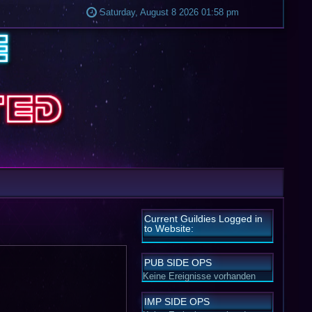
Saturday, August 8 2026 01:58 pm
Current Guildies Logged in
to Website:
PUB SIDE OPS
Keine Ereignisse vorhanden
IMP SIDE OPS