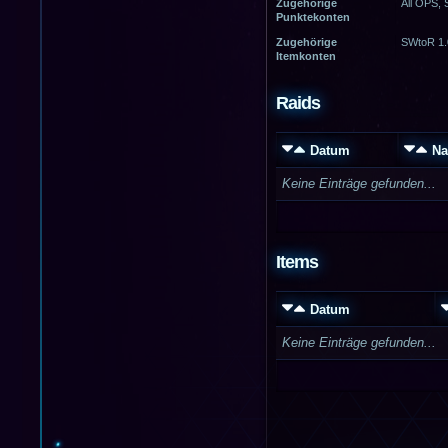
Zugehörige
All OPS,
Punktekonten
Zugehörige
SWtoR 1.
Itemkonten
Raids
Datum
N
Keine Einträge gefunden...
Items
Datum
Keine Einträge gefunden...