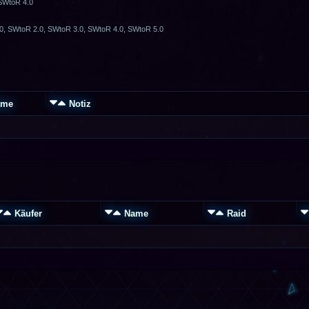
 SWtoR 4.0
0, SWtoR 2.0, SWtoR 3.0, SWtoR 4.0, SWtoR 5.0
ame
Notiz
Käufer
Name
Raid